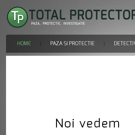
HOME
PAZA SI PROTECTIE
DETECTIV
|
|