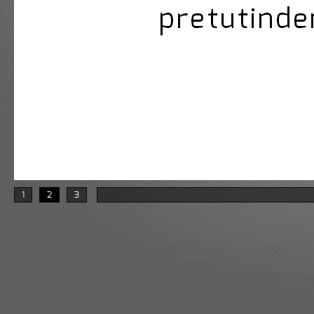
1
2
3